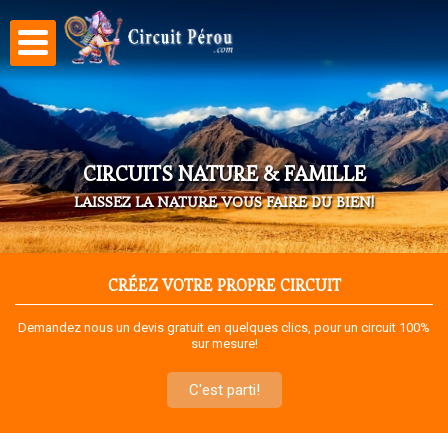
Aller au
contenu
principal
CIRCUITS NATURE & FAMILLE
LAISSEZ LA NATURE VOUS FAIRE DU BIEN!
CRÉEZ VOTRE PROPRE CIRCUIT
Demandez nous un devis gratuit en quelques clics, pour un circuit 100%
sur mesure!
C'est parti!