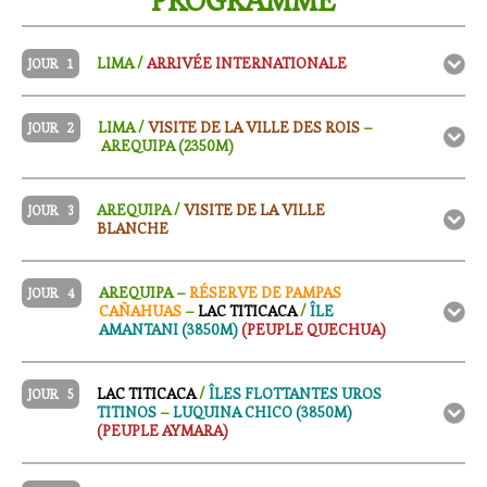
PROGRAMME
LIMA /
ARRIVÉE INTERNATIONALE
JOUR
1
LIMA /
VISITE DE LA VILLE DES ROIS
–
JOUR
2
AREQUIPA (2350M)
AREQUIPA /
VISITE DE LA VILLE
JOUR
3
BLANCHE
AREQUIPA –
RÉSERVE DE PAMPAS
JOUR
4
CAÑAHUAS
–
LAC TITICACA
/
ÎLE
AMANTANI (3850M)
(PEUPLE QUECHUA)
LAC TITICACA
/
ÎLES FLOTTANTES UROS
JOUR
5
TITINOS
–
LUQUINA CHICO (3850M)
(PEUPLE AYMARA)