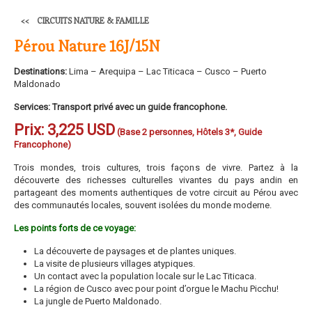
CIRCUITS NATURE & FAMILLE
Pérou Nature 16J/15N
Destinations:
Lima – Arequipa – Lac Titicaca – Cusco – Puerto
Maldonado
Services:
Transport privé avec un guide francophone.
Prix:
3,225 USD
(Base 2 personnes, Hôtels 3*, Guide
Francophone)
Trois mondes, trois cultures, trois façons de vivre. Partez à la
découverte des richesses culturelles vivantes du pays andin en
partageant des moments authentiques de votre circuit au Pérou avec
des communautés locales, souvent isolées du monde moderne.
Les points forts de ce voyage:
La découverte de paysages et de plantes uniques.
La visite de plusieurs villages atypiques.
Un contact avec la population locale sur le Lac Titicaca.
La région de Cusco avec pour point d’orgue le Machu Picchu!
La jungle de Puerto Maldonado.