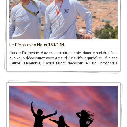
Le Pérou avec Nous 15J/14N
Place à l'authenticité avec ce circuit complet dans le sud du Pérou
que vous découvrirez avec Arnaud (Chauffeur guide) et Féliciano
(Guide)! Ensemble, il vous feront découvrir le Pérou profond à
travers son peuple, sa culture et sa biodiversité. Un voyage que
nous n'oublierez jamais!