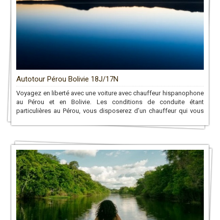
Autotour Pérou Bolivie 18J/17N
Voyagez en liberté avec une voiture avec chauffeur hispanophone
au Pérou et en Bolivie. Les conditions de conduite étant
particulières au Pérou, vous disposerez d’un chauffeur qui vous
conduira aux sites que vous désirez tout au long du circuit!