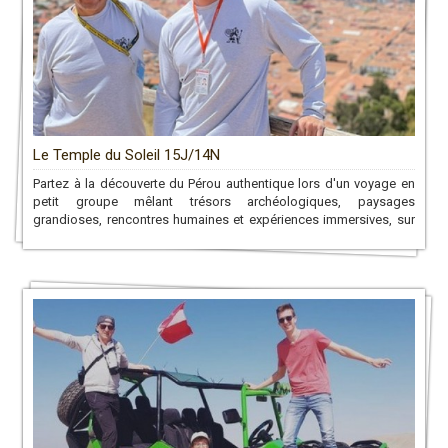
Le Temple du Soleil 15J/14N
Partez à la découverte du Pérou authentique lors d'un voyage en
petit groupe mêlant trésors archéologiques, paysages
grandioses, rencontres humaines et expériences immersives, sur
les traces des anciennes civilisations andines.