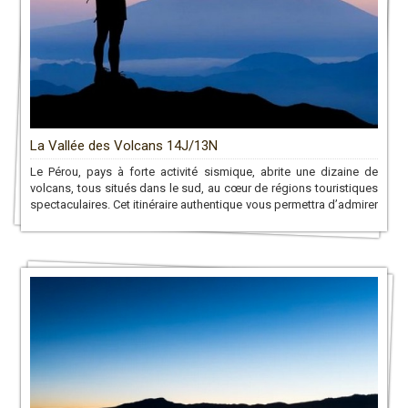
La Vallée des Volcans 14J/13N
Le Pérou, pays à forte activité sismique, abrite une dizaine de
volcans, tous situés dans le sud, au cœur de régions touristiques
spectaculaires. Cet itinéraire authentique vous permettra d’admirer
de nombreux volcans, dont le plus haut du pays, le majestueux
Coropuna, culminant à 6 425 mètres d’altitude. »