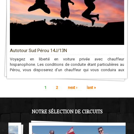
Autotour Sud Pérou 14J/13N
Voyagez en liberté en voiture privée avec chauffeur
hispanophone. Les conditions de conduite étant particulières au
Pérou, vous disposerez d’un chauffeur qui vous conduira aux
sites que vous désirez tout au long du circuit!
1
2
next ›
last »
NOTRE SÉLECTION DE CIRCUITS