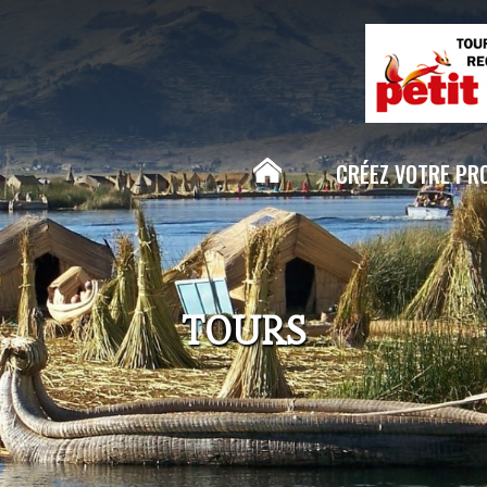
Aller au
contenu
principal
CRÉEZ VOTRE PR
TOURS