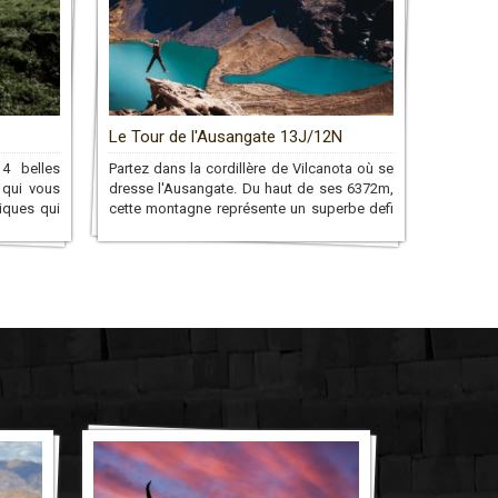
Le Tour de l'Ausangate 13J/12N
4 belles
Partez dans la cordillère de Vilcanota où se
 qui vous
dresse l'Ausangate. Du haut de ses 6372m,
iques qui
cette montagne représente un superbe defi
du sport!
pour les passionnés de trekking.